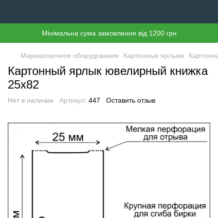
Мінімальна сума замовлення від 1200 грн
Маркировочное оборудование
Картонные ярлыки
Картонн
Картонный ярлык ювелирный книжка
25х82
Нет в наличии
Артикул:
447
Оставить отзыв