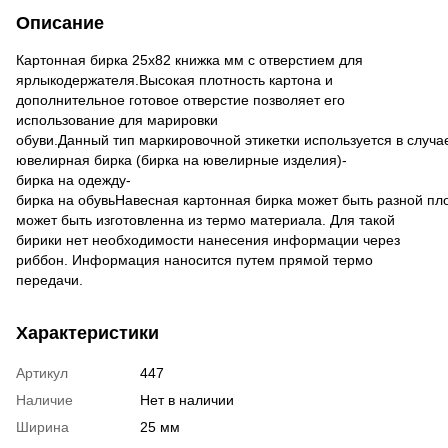
Описание
Картонная бирка 25х82 книжка мм с отверстием для
ярлыкодержателя.Высокая плотность картона и
дополнительное готовое отверстие позволяет его
использование для марировки
обуви.Данный тип маркировочной этикетки используется в случ
ювелирная бирка (бирка на ювелирные изделия)-
бирка на одежду-
бирка на обувьНавесная картонная бирка может быть разной пл
может быть изготовленна из термо материала. Для такой
бирики нет необходимости нанесения информации через
риббон. Информация наносится путем прямой термо
передачи.
Характеристики
Артикул
447
Наличие
Нет в наличии
Ширина
25 мм