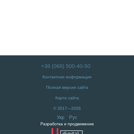
+38 (068) 500-40-50
Контактная информация
Полная версия сайта
Карта сайта
© 2017—2026
Укр
Рус
Разработка и продвижение