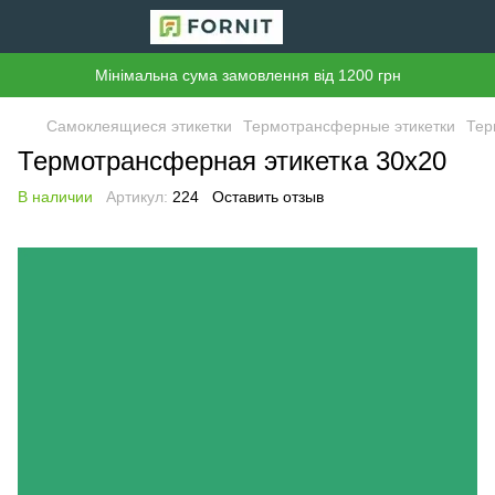
Мінімальна сума замовлення від 1200 грн
Самоклеящиеся этикетки
Термотрансферные этикетки
Тер
Термотрансферная этикетка 30х20
В наличии
Артикул:
224
Оставить отзыв