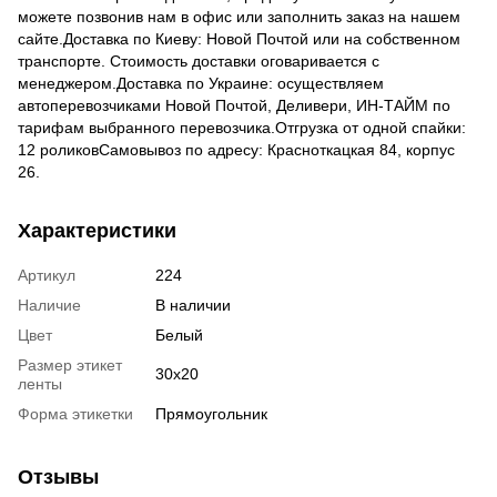
можете позвонив нам в офис или заполнить заказ на нашем
сайте.Доставка по Киеву: Новой Почтой или на собственном
транспорте. Стоимость доставки оговаривается с
менеджером.Доставка по Украине: осуществляем
автоперевозчиками Новой Почтой, Деливери, ИН-ТАЙМ по
тарифам выбранного перевозчика.Отгрузка от одной спайки:
12 роликовСамовывоз по адресу: Красноткацкая 84, корпус
26.
Характеристики
Артикул
224
Наличие
В наличии
Цвет
Белый
Размер этикет
30х20
ленты
Форма этикетки
Прямоугольник
Отзывы