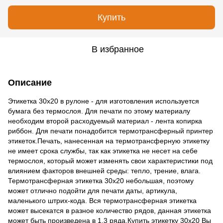
Купить
В избранное
Описание
Этикетка 30х20 в рулоне - для изготовления используется
бумага без термослоя. Для печати по этому материалу
необходим второй расходуемый материал - лента копирка
риббон. Для печати понадобится термотрансферный принтер
этикеток.Печать, нанесенная на термотрансферную этикетку
не имеет срока службы, так как этикетка не несет на себе
термослоя, который может изменять свои характеристики под
влиянием факторов внешней среды: тепло, трение, влага.
Термотрансферная этикетка 30х20 небольшая, поэтому
может отлично подойти для печати даты, артикула,
маленького штрих-кода. Вся термотрансферная этикетка
может высекатся в разное количество рядов, данная этикетка
может быть произведена в 1,3 ряда.Купить этикетку 30х20 Вы