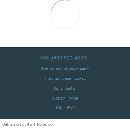
+38 (068) 500-40-50
Контактная информация
Полная версия сайта
Карта сайта
© 2017—2026
Укр
Рус
Online store built with Horoshop