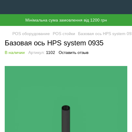
Мінімальна сума замовлення від 1200 грн
POS оборудование
POS стойки
Базовая ось HPS system 09
Базовая ось HPS system 0935
В наличии
Артикул:
1102
Оставить отзыв