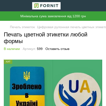
Мінімальна сума замовлення від 1200 грн
Печать этикеток
Цифровая рулонная печать цветных этикет
Печать цветной этикетки любой
формы
В наличии
Артикул:
599
Оставить отзыв
ХИТ