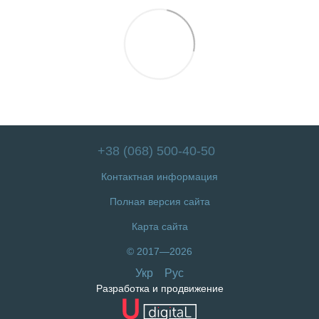
+38 (068) 500-40-50
Контактная информация
Полная версия сайта
Карта сайта
© 2017—2026
Укр
Рус
Разработка и продвижение